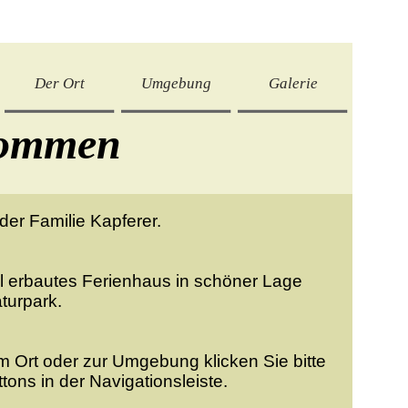
Der Ort
Umgebung
Galerie
kommen
er Familie Kapferer.
il erbautes Ferienhaus in schöner Lage
urpark.
m Ort oder zur Umgebung klicken Sie bitte
ons in der Navigationsleiste.