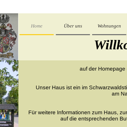
Home
Über uns
Wohnungen
Will
auf der Homepage d
Unser Haus ist ein im Schwarzwaldst
am Nat
Für weitere Informationen zum Haus, zu
auf die entsprechenden Butt