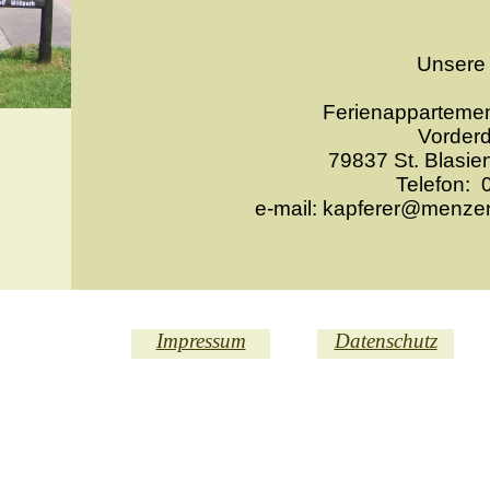
Unsere 
Ferienapparteme
Vorderd
79837 St. Blasie
Telefon: 
e-
mail: kapferer@menz
Impressum
Datenschutz